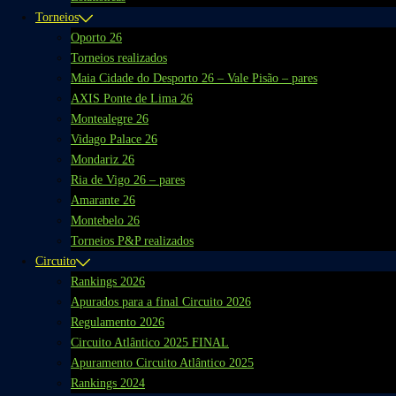
Torneios
Oporto 26
Torneios realizados
Maia Cidade do Desporto 26 – Vale Pisão – pares
AXIS Ponte de Lima 26
Montealegre 26
Vidago Palace 26
Mondariz 26
Ria de Vigo 26 – pares
Amarante 26
Montebelo 26
Torneios P&P realizados
Circuito
Rankings 2026
Apurados para a final Circuito 2026
Regulamento 2026
Circuito Atlântico 2025 FINAL
Apuramento Circuito Atlântico 2025
Rankings 2024