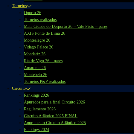
Torneios
Oporto 26
Torneios realizados
Maia Cidade do Desporto 26 – Vale Pisão – pares
AXIS Ponte de Lima 26
Montealegre 26
Vidago Palace 26
Mondariz 26
Ria de Vigo 26 – pares
Amarante 26
Montebelo 26
Torneios P&P realizados
Circuito
Rankings 2026
Apurados para a final Circuito 2026
Regulamento 2026
Circuito Atlântico 2025 FINAL
Apuramento Circuito Atlântico 2025
Rankings 2024