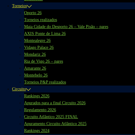
Torneios
Oporto 26
Torneios realizados
Maia Cidade do Desporto 26 – Vale Pisão – pares
AXIS Ponte de Lima 26
Montealegre 26
Vidago Palace 26
Mondariz 26
Ria de Vigo 26 – pares
Amarante 26
Montebelo 26
Torneios P&P realizados
Circuito
Rankings 2026
Apurados para a final Circuito 2026
Regulamento 2026
Circuito Atlântico 2025 FINAL
Apuramento Circuito Atlântico 2025
Rankings 2024