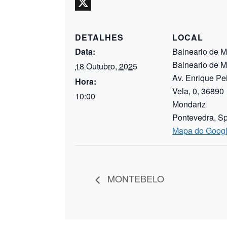
WhatsApp
X
DETALHES
LOCAL
Data:
Balneario de M
Balneario de M
18 Outubro, 2025
Av. Enrique Pe
Hora:
Vela, 0, 36890
10:00
Mondariz
Pontevedra
,
Sp
Mapa do Goog
MONTEBELO