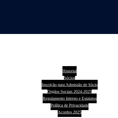
Início
O Clube
Historial
Sócios
Inscrição para Admissão de Sócio
Orgãos Sociais 2024-2025
Regulamento Interno e Estatutos
Política de Privacidade
Acordos 2025