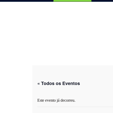
por:
« Todos os Eventos
Este evento já decorreu.