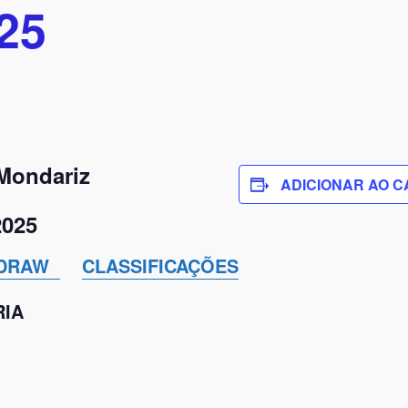
25
Mondariz
ADICIONAR AO 
2025
DRAW
CLASSIFICAÇÕES
RIA