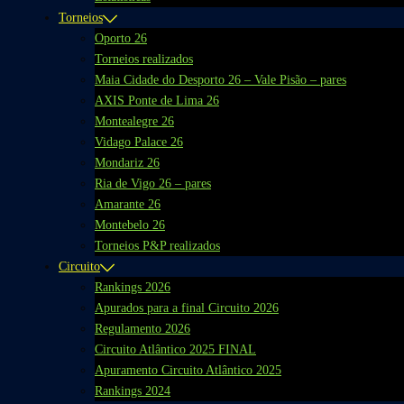
Torneios
Oporto 26
Torneios realizados
Maia Cidade do Desporto 26 – Vale Pisão – pares
AXIS Ponte de Lima 26
Montealegre 26
Vidago Palace 26
Mondariz 26
Ria de Vigo 26 – pares
Amarante 26
Montebelo 26
Torneios P&P realizados
Circuito
Rankings 2026
Apurados para a final Circuito 2026
Regulamento 2026
Circuito Atlântico 2025 FINAL
Apuramento Circuito Atlântico 2025
Rankings 2024