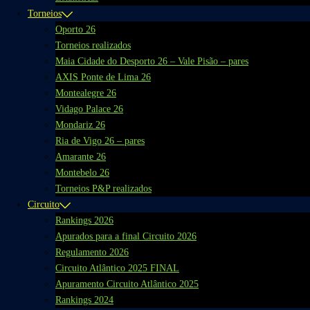
Torneios
Oporto 26
Torneios realizados
Maia Cidade do Desporto 26 – Vale Pisão – pares
AXIS Ponte de Lima 26
Montealegre 26
Vidago Palace 26
Mondariz 26
Ria de Vigo 26 – pares
Amarante 26
Montebelo 26
Torneios P&P realizados
Circuito
Rankings 2026
Apurados para a final Circuito 2026
Regulamento 2026
Circuito Atlântico 2025 FINAL
Apuramento Circuito Atlântico 2025
Rankings 2024